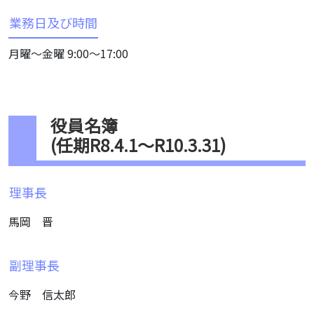
業務日及び時間
月曜〜金曜 9:00〜17:00
役員名簿
(任期R8.4.1～R10.3.31)
理事長
馬岡 晋
副理事長
今野 信太郎