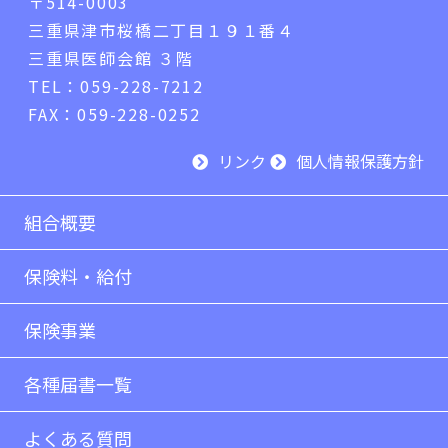
〒514-0003
三重県津市桜橋二丁目１９１番４
三重県医師会館 ３階
TEL：059-228-7212
FAX：059-228-0252
リンク
個人情報保護方針
組合概要
保険料・給付
保険事業
各種届書一覧
よくある質問