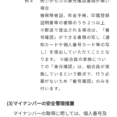
例４
例①から③の身元確認書類が無い
場合
被保険者証、年金手帳、印鑑登録
証明書等の書類のうち２つ以上
※郵送で提出される場合は、「番
号確認」ができる書類の写し（通
知カードや個人番号カード等の写
し）を提出していただくこととな
ります。 ※組合員の家族につい
ての「身元確認」は、組合員が実
施しているという観点で、行う必
要がないため「番号確認」のみを
行います。
(3)
マイナンバーの安全管理措置
マイナンバーの取得に際しては、個人番号及