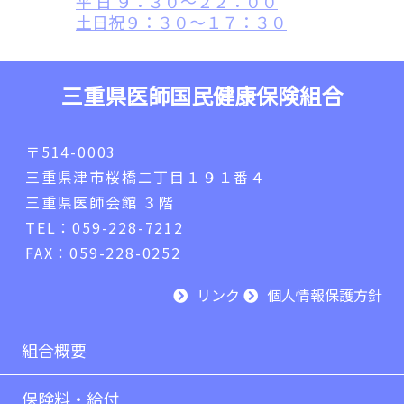
平 日 ９：３０～２２：００
土日祝９：３０～１７：３０
三重県医師国民健康保険組合
〒514-0003
三重県津市桜橋二丁目１９１番４
三重県医師会館 ３階
TEL：059-228-7212
FAX：059-228-0252
リンク
個人情報保護方針
組合概要
保険料・給付